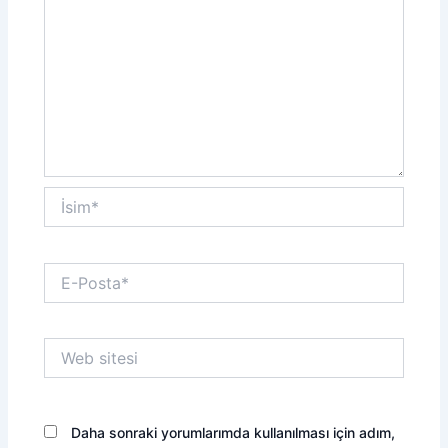
İsim*
E-
Posta*
Web
sitesi
Daha sonraki yorumlarımda kullanılması için adım,