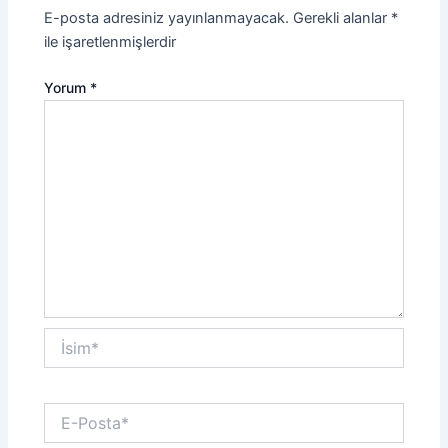
E-posta adresiniz yayınlanmayacak.
Gerekli alanlar
*
ile işaretlenmişlerdir
Yorum
*
İsim*
E-
Posta*